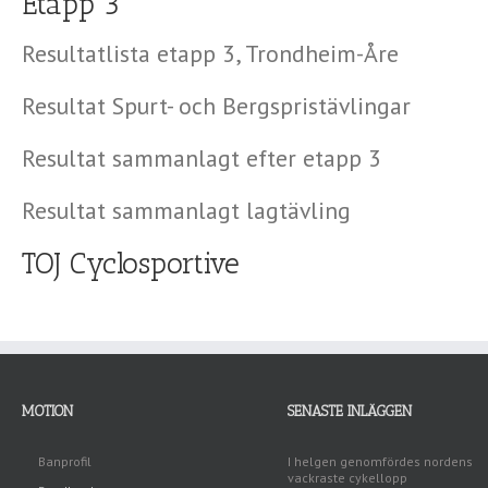
Etapp 3
Resultatlista etapp 3, Trondheim-Åre
Resultat Spurt- och Bergspristävlingar
Resultat sammanlagt efter etapp 3
Resultat sammanlagt lagtävling
TOJ Cyclosportive
MOTION
SENASTE INLÄGGEN
Banprofil
I helgen genomfördes nordens
vackraste cykellopp