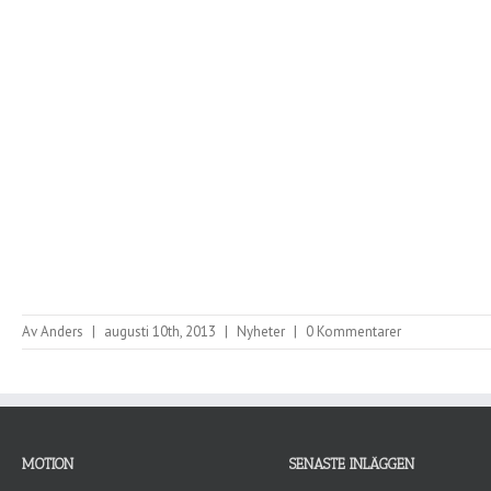
Av
Anders
|
augusti 10th, 2013
|
Nyheter
|
0 Kommentarer
MOTION
SENASTE INLÄGGEN