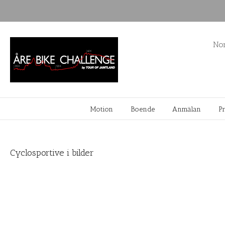
Nor
Motion
Boende
Anmälan
P
Cyclosportive i bilder