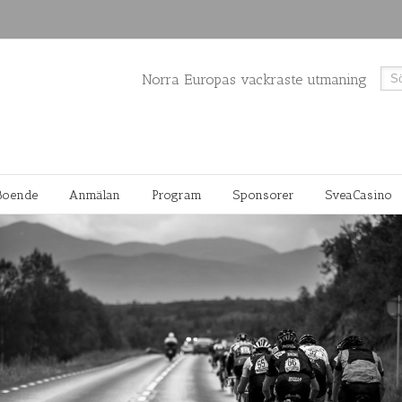
Norra Europas vackraste utmaning
Boende
Anmälan
Program
Sponsorer
SveaCasino