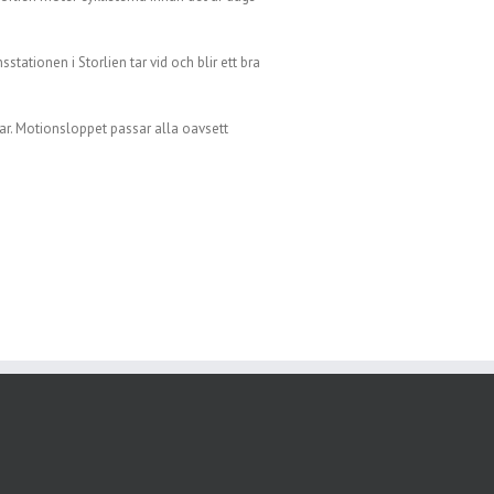
ationen i Storlien tar vid och blir ett bra
ar. Motionsloppet passar alla oavsett