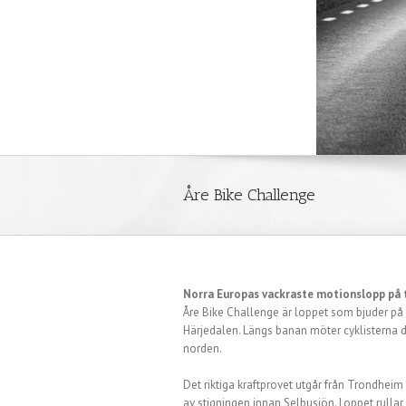
Åre Bike Challenge
Norra Europas vackraste motionslopp på t
Åre Bike Challenge är loppet som bjuder på
Härjedalen. Längs banan möter cyklisterna d
norden.
Det riktiga kraftprovet utgår från Trondhei
av stigningen innan Selbusjön. Loppet rullar